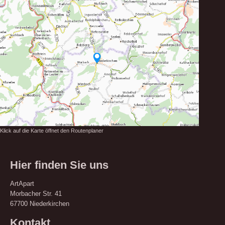
Klick auf die Karte öffnet den Routenplaner
Hier finden Sie uns
ArtApart
Morbacher Str.
41
67700
Niederkirchen
Kontakt